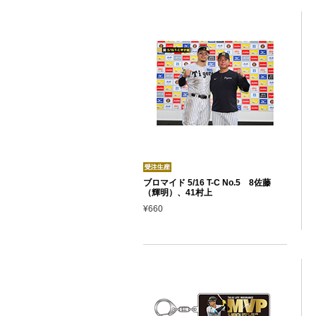
ブロマイド 5/16 T-C No.5 8佐藤
（輝明）、41村上
¥660