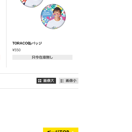
TORACO缶バッジ
¥550