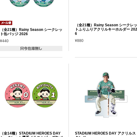
（全21種）Rainy Season シークレ
トふりふりアクリルキーホルダー 20
（全21種）Rainy Season シークレッ
6
ト缶バッジ 2026
¥880
¥440
（全14種）STADIUM HEROES DAY
STADIUM HEROES DAY アクリルス