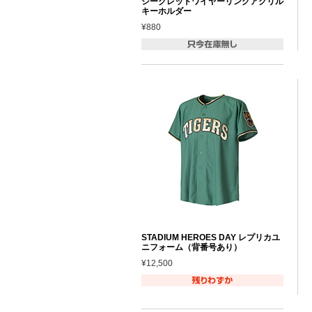
シークレットワイヤーリングアクリル
キーホルダー
¥880
STADIUM HEROES DAY レプリカユ
ニフォーム（背番号あり）
¥12,500