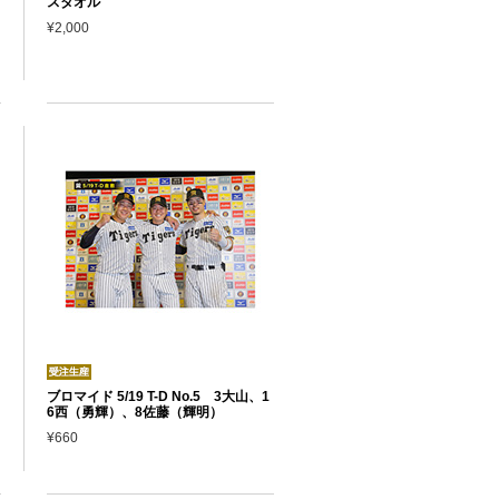
スタオル
¥2,000
ブロマイド 5/19 T-D No.5 3大山、1
6西（勇輝）、8佐藤（輝明）
¥660