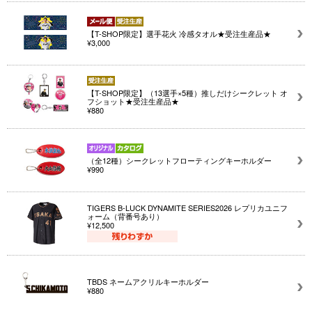
【T-SHOP限定】選手花火 冷感タオル★受注生産品★
¥3,000
【T-SHOP限定】（13選手×5種）推しだけシークレット オ
フショット★受注生産品★
¥880
（全12種）シークレットフローティングキーホルダー
¥990
TIGERS B-LUCK DYNAMITE SERIES2026 レプリカユニフ
ォーム（背番号あり）
¥12,500
TBDS ネームアクリルキーホルダー
¥880