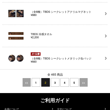
（全8種）TBDS シークレットアクリルマグネット
¥880
TBDS 冷感タオル
¥2,200
（全8種）TBDS シークレットメタリック缶バッジ
¥660
全 465 商品
2
<<
1
3
4
5
>>
ご利用ガイド
会員について
注文について