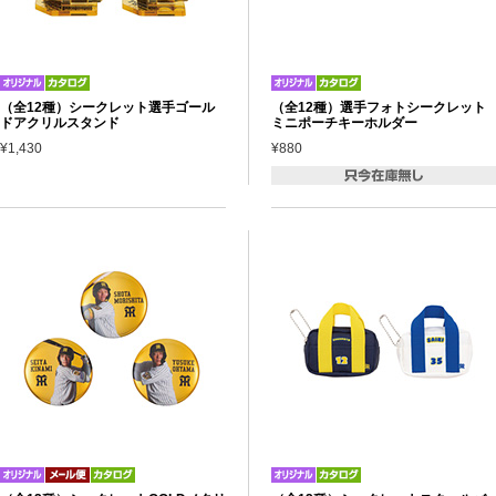
（全12種）シークレット選手ゴール
（全12種）選手フォトシークレット
ドアクリルスタンド
ミニポーチキーホルダー
¥1,430
¥880