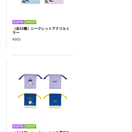
（全12種）シークレットアクリルミ
ラー
¥900