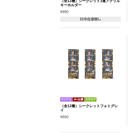
（全12種）シークレット3連アクリル
キーホルダー
¥990
（全12種）シークレットフォトグレ
イ
¥660