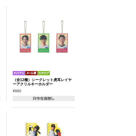
（全12種）シークレット虎耳レイヤ
ーアクリルキーホルダー
¥880