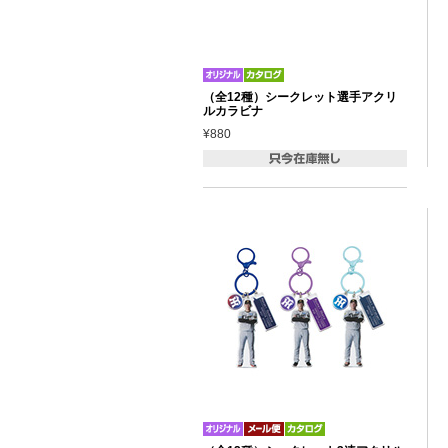
（全12種）シークレット選手アクリ
ルカラビナ
¥880