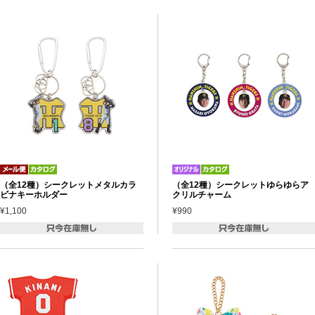
（全12種）シークレットメタルカラ
（全12種）シークレットゆらゆらア
ビナキーホルダー
クリルチャーム
¥1,100
¥990