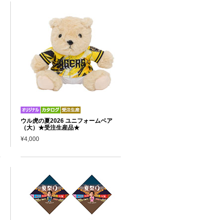
ウル虎の夏2026 ユニフォームベア
（大）★受注生産品★
¥4,000