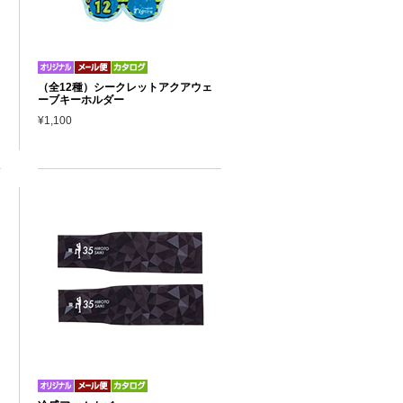
（全12種）シークレットアクアウェ
ーブキーホルダー
¥1,100