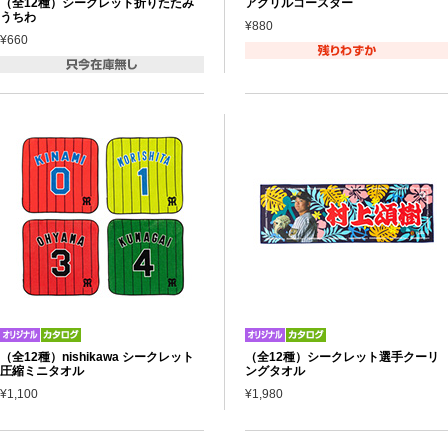
（全12種）シークレット折りたたみ
アクリルコースター
うちわ
¥880
¥660
（全12種）nishikawa シークレット
（全12種）シークレット選手クーリ
圧縮ミニタオル
ングタオル
¥1,100
¥1,980