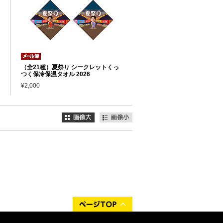
（全21種）夏祭り シークレットくっ
つく保冷保温タオル 2026
¥2,000