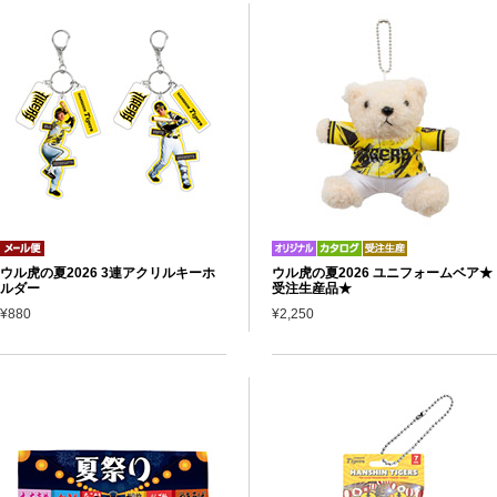
ウル虎の夏2026 3連アクリルキーホ
ウル虎の夏2026 ユニフォームベア★
ルダー
受注生産品★
¥880
¥2,250