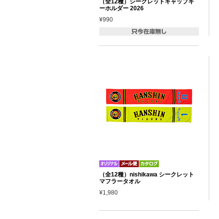
（全12種）シークレットキャップキ
ーホルダー 2026
¥990
（全12種）nishikawa シークレット
マフラータオル
¥1,980