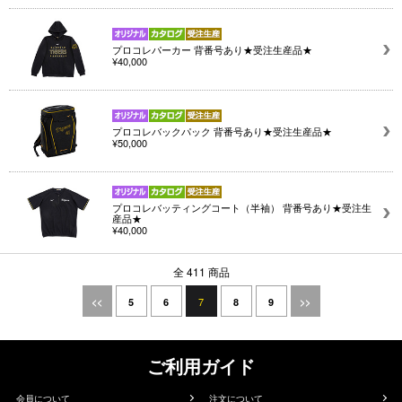
プロコレパーカー 背番号あり★受注生産品★
¥40,000
プロコレバックパック 背番号あり★受注生産品★
¥50,000
プロコレバッティングコート（半袖） 背番号あり★受注生
産品★
¥40,000
全 411 商品
7
<<
5
6
8
9
>>
ご利用ガイド
会員について
注文について