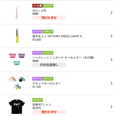
せんしゅ札
¥880
選手名入り VICTORY DISCO LIGHT X
¥3,000
シークレットミニポーチ キーホルダー（全12種）
¥660
ヤキュウキーホルダー
¥1,100
背番号Tシャツ
¥2,970