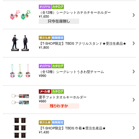
（全12種）シークレットカチカチキーホルダー
¥1,650
【T-SHOP限定】TBDS アクリルスタンド★受注生産品★
¥1,800
（全12種）シークレットうきわ型チャーム
¥990
選手フォトタオルキーホルダー
¥660
【T-SHOP限定】TBDS 巾着★受注生産品★
¥1,430