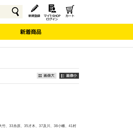
竹、33糸原、35才木、37及川、38小幡、41村