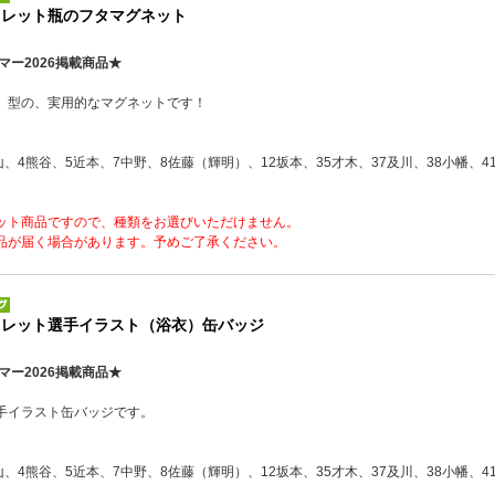
クレット瓶のフタマグネット
マー2026掲載商品★
』型の、実用的なマグネットです！
山、4熊谷、5近本、7中野、8佐藤（輝明）、12坂本、35才木、37及川、38小幡、4
ット商品ですので、種類をお選びいただけません。
品が届く場合があります。予めご了承ください。
クレット選手イラスト（浴衣）缶バッジ
マー2026掲載商品★
手イラスト缶バッジです。
山、4熊谷、5近本、7中野、8佐藤（輝明）、12坂本、35才木、37及川、38小幡、4