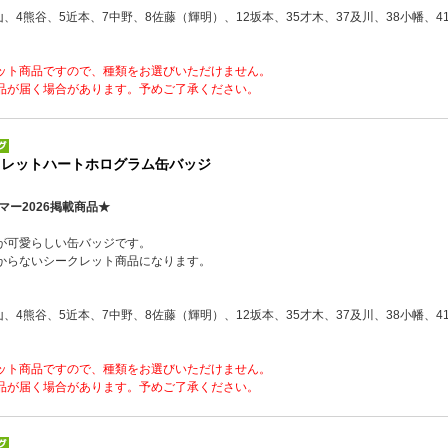
山、4熊谷、5近本、7中野、8佐藤（輝明）、12坂本、35才木、37及川、38小幡、4
ット商品ですので、種類をお選びいただけません。
品が届く場合があります。予めご了承ください。
クレットハートホログラム缶バッジ
マー2026掲載商品★
が可愛らしい缶バッジです。
からないシークレット商品になります。
山、4熊谷、5近本、7中野、8佐藤（輝明）、12坂本、35才木、37及川、38小幡、4
ット商品ですので、種類をお選びいただけません。
品が届く場合があります。予めご了承ください。