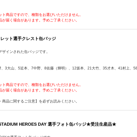
ット商品ですので、種類をお選びいただけません。
品が届く場合があります。予めご了承ください。
クレット選手クレスト缶バッジ
デザインされた缶バッジです。
野、3大山、5近本、7中野、8佐藤（輝明）、12坂本、21大竹、35才木、41村上、5
ット商品ですので、種類をお選びいただけません。
品が届く場合があります。予めご了承ください。
・商品に関するご注意】を必ずお読みください。
STADIUM HEROES DAY 選手フォト缶バッジ★受注生産品★