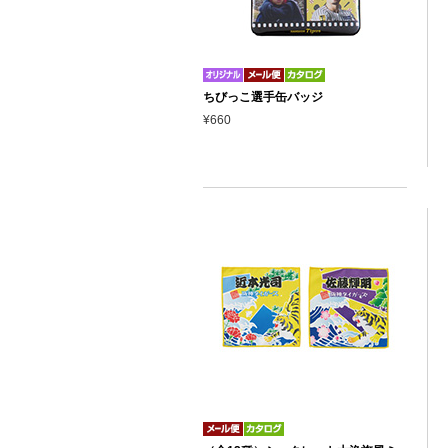
ちびっこ選手缶バッジ
¥660