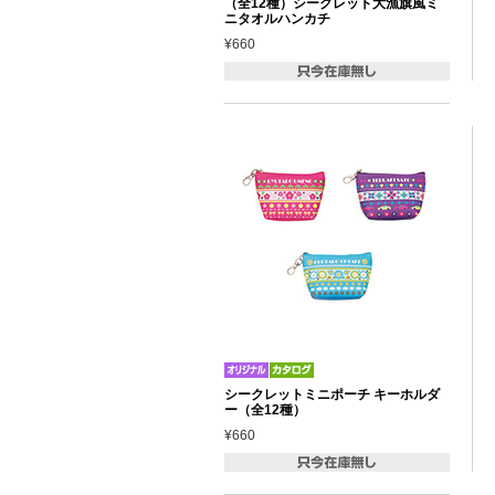
（全12種）シークレット大漁旗風ミ
ニタオルハンカチ
¥660
シークレットミニポーチ キーホルダ
ー（全12種）
¥660