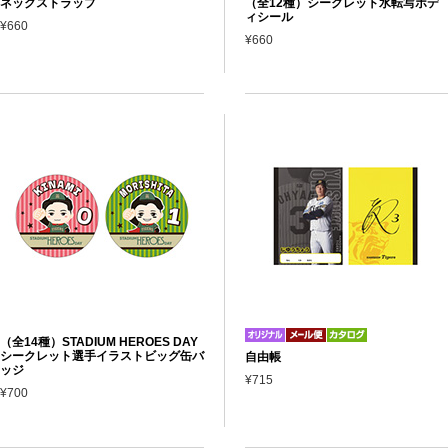
ネックストラップ
（全12種）シークレット水転写ボデ
ィシール
¥660
¥660
（全14種）STADIUM HEROES DAY
シークレット選手イラストビッグ缶バ
自由帳
ッジ
¥715
¥700