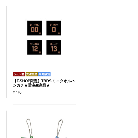
【T-SHOP限定】TBDS ミニタオルハ
ンカチ★受注生産品★
¥770