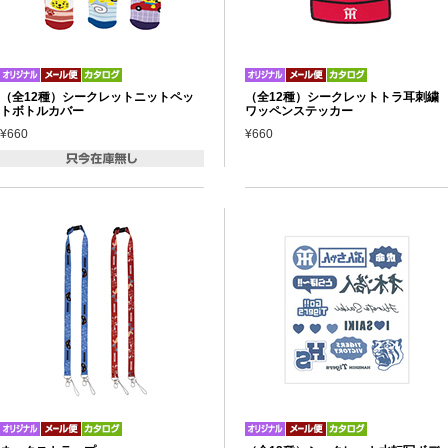
（全12種）シークレットニットペッ
（全12種）シークレットトラ耳刺繍
トボトルカバー
ワッペンステッカー
¥660
¥660