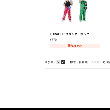
TORACOアクリルキーホルダー
¥770
並び順：
標準
｜
新着順
｜
価格順｜
売れ