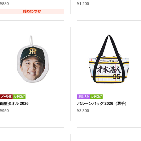
¥880
¥1,200
顔型タオル 2026
バルーンバッグ 2026（選手）
¥950
¥3,300