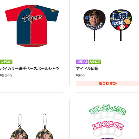
バイカラー選手ベースボールシャツ
アイドル団扇
¥5,500
¥800