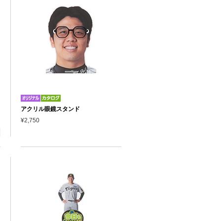
アクリル眼鏡スタンド
¥2,750