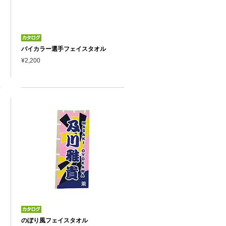
バイカラー選手フェイスタオル
¥2,200
のぼり風フェイスタオル