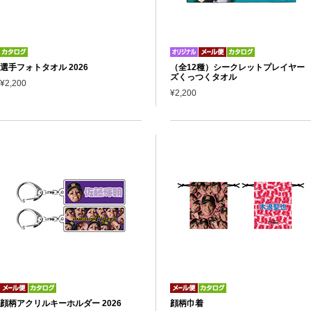
選手フォトタオル 2026
（全12種）シークレットプレイヤー
ズくっつくタオル
¥2,200
¥2,200
顔柄アクリルキーホルダー 2026
顔柄巾着