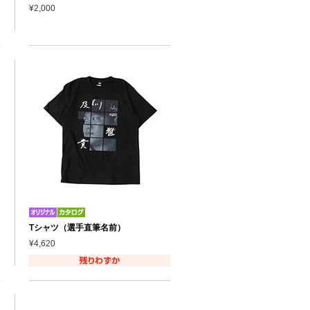
¥2,000
Tシャツ（選手直筆名前）
¥4,620