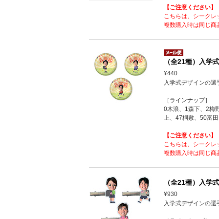
【ご注意ください】
こちらは、シークレ
複数購入時は同じ商
（全21種）入学式
¥440
入学式デザインの選
［ラインナップ］
0木浪、1森下、2梅
上、47桐敷、50富田
【ご注意ください】
こちらは、シークレ
複数購入時は同じ商
（全21種）入学式
¥930
入学式デザインの選