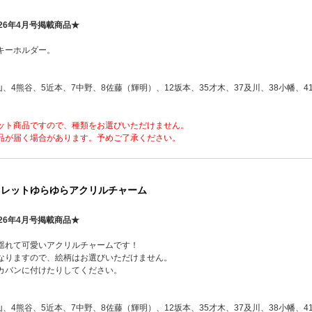
26年4月号掲載商品★
キーホルダー。
山、4熊谷、5近本、7中野、8佐藤（輝明）、12坂本、35才木、37及川、38小幡、4
ット商品ですので、種類をお選びいただけません。
品が届く場合があります。予めご了承ください。
クレットゆらゆらアクリルチャーム
26年4月号掲載商品★
揺れて可愛いアクリルチャームです！
なりますので、絵柄はお選びいただけません。
カバンに付けたりしてください。
山、4熊谷、5近本、7中野、8佐藤（輝明）、12坂本、35才木、37及川、38小幡、4