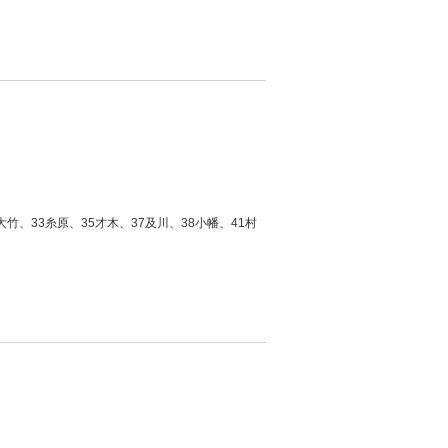
竹、33糸原、35才木、37及川、38小幡、41村