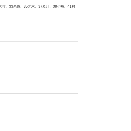
竹、33糸原、35才木、37及川、38小幡、41村