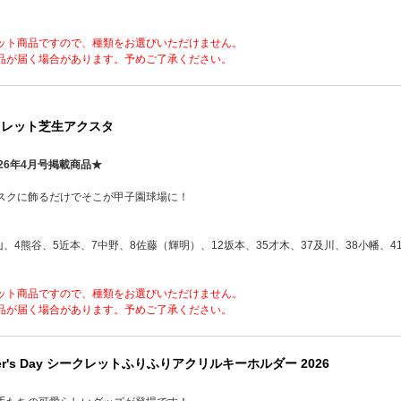
ット商品ですので、種類をお選びいただけません。
品が届く場合があります。予めご了承ください。
クレット芝生アクスタ
26年4月号掲載商品★
スクに飾るだけでそこが甲子園球場に！
山、4熊谷、5近本、7中野、8佐藤（輝明）、12坂本、35才木、37及川、38小幡、4
ット商品ですので、種類をお選びいただけません。
品が届く場合があります。予めご了承ください。
er's Day シークレットふりふりアクリルキーホルダー 2026