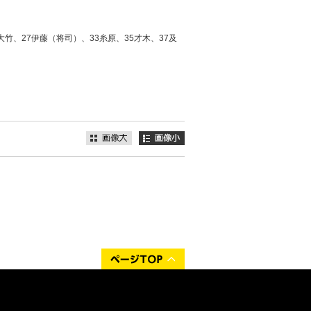
大竹、27伊藤（将司）、33糸原、35才木、37及