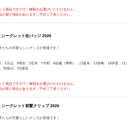
ット商品ですので、種類をお選びいただけません。
品が届く場合があります。予めご了承ください。
 シークレット缶バッジ 2026
手たちの可愛らしいグッズが登場です！
野、3大山、4熊谷、5近本、7中野、8佐藤（輝明）、12坂本、13岩崎、18伊原、21大
、58前川、65湯浅
ット商品ですので、種類をお選びいただけません。
品が届く場合があります。予めご了承ください。
 シークレット前髪クリップ 2026
手たちの可愛らしいグッズが登場です！