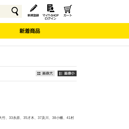
竹、33糸原、35才木、37及川、38小幡、41村