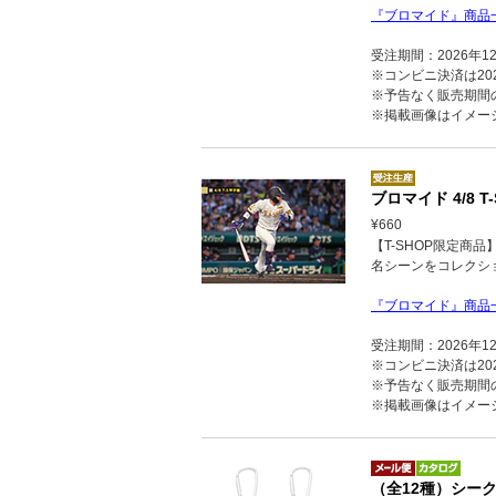
『ブロマイド』商品
受注期間：2026年1
※コンビニ決済は202
※予告なく販売期間
※掲載画像はイメー
ブロマイド 4/8 T-
¥660
【T-SHOP限定商
名シーンをコレクシ
『ブロマイド』商品
受注期間：2026年1
※コンビニ決済は202
※予告なく販売期間
※掲載画像はイメー
（全12種）シー