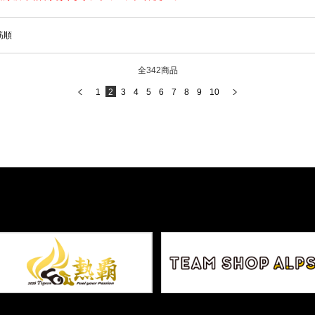
筋順
全342商品
1
2
3
4
5
6
7
8
9
10