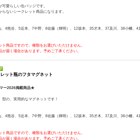
が可愛らしい缶バッジです。
からないシークレット商品になります。
山、4熊谷、5近本、7中野、8佐藤（輝明）、12坂本、35才木、37及川、38小幡、4
ット商品ですので、種類をお選びいただけません。
品が届く場合があります。予めご了承ください。
クレット瓶のフタマグネット
マー2026掲載商品★
』型の、実用的なマグネットです！
山、4熊谷、5近本、7中野、8佐藤（輝明）、12坂本、35才木、37及川、38小幡、4
ット商品ですので、種類をお選びいただけません。
品が届く場合があります。予めご了承ください。