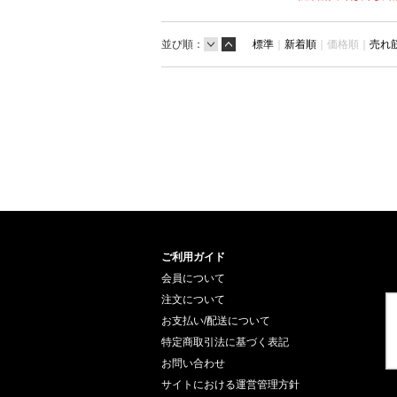
並び順：
標準
｜
新着順
｜
価格順｜
売れ
ご利用ガイド
会員について
注文について
お支払い/配送について
特定商取引法に基づく表記
お問い合わせ
サイトにおける運営管理方針