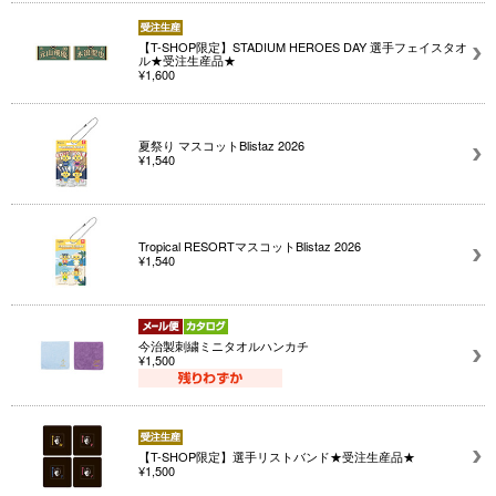
【T-SHOP限定】STADIUM HEROES DAY 選手フェイスタオ
ル★受注生産品★
¥1,600
夏祭り マスコットBlistaz 2026
¥1,540
Tropical RESORTマスコットBlistaz 2026
¥1,540
今治製刺繍ミニタオルハンカチ
¥1,500
【T-SHOP限定】選手リストバンド★受注生産品★
¥1,500