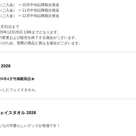
（ご入金） ⇒ 10月中旬以降順次発送
（ご入金） ⇒ 11月中旬以降順次発送
（ご入金） ⇒ 12月中旬以降順次発送
2月31日まで
6年12月26日 13時までとなります。
の変更および販売を終了する場合がございます。
ジのため、実際の商品と異なる場合がございます。
2026
26年4月号掲載商品★
ンしたフェイスタオル。
 フェイスタオル 2026
たちの可愛らしいグッズが登場です！