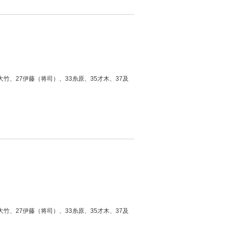
大竹、27伊藤（将司）、33糸原、35才木、37及
大竹、27伊藤（将司）、33糸原、35才木、37及