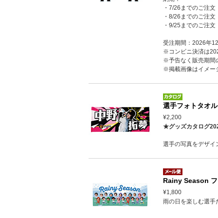
・7/26までのご注文
・8/26までのご注文
・9/25までのご注文
受注期間：2026年1
※コンビニ決済は202
※予告なく販売期間
※掲載画像はイメー
選手フォトタオル 
¥2,200
★グッズカタログ20
選手の写真をデザイ
Rainy Season
¥1,800
雨の日を楽しむ選手