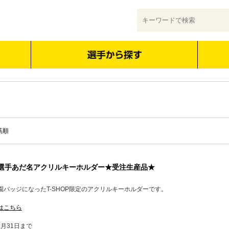
筋順
定】選手あだ名アクリルキーホルダー★受注生産品★
バッジになったT-SHOP限定のアクリルキーホルダーです。
はこちら
2月31日まで