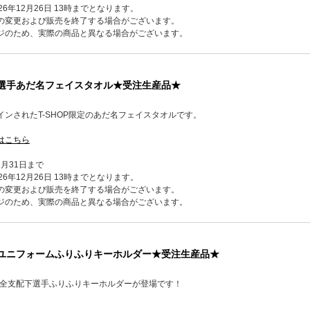
6年12月26日 13時までとなります。
の変更および販売を終了する場合がございます。
ジのため、実際の商品と異なる場合がございます。
定】選手あだ名フェイスタオル★受注生産品★
ンされたT-SHOP限定のあだ名フェイスタオルです。
はこちら
2月31日まで
6年12月26日 13時までとなります。
の変更および販売を終了する場合がございます。
ジのため、実際の商品と異なる場合がございます。
定】ユニフォームふりふりキーホルダー★受注生産品★
ムの全支配下選手ふりふりキーホルダーが登場です！