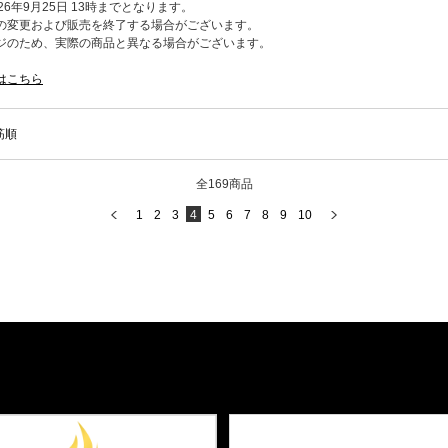
6年9月25日 13時までとなります。
の変更および販売を終了する場合がございます。
ジのため、実際の商品と異なる場合がございます。
はこちら
筋順
全169商品
1
2
3
4
5
6
7
8
9
10