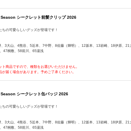
y Season シークレット前髪クリップ 2026
たちの可愛らしいグッズが登場です！
野、3大山、4熊谷、5近本、7中野、8佐藤（輝明）、12坂本、13岩崎、18伊原、21
、47桐敷、58前川、65湯浅
ット商品ですので、種類をお選びいただけません。
品が届く場合があります。予めご了承ください。
 Season シークレット缶バッジ 2026
たちの可愛らしいグッズが登場です！
野、3大山、4熊谷、5近本、7中野、8佐藤（輝明）、12坂本、13岩崎、18伊原、21
、47桐敷、58前川、65湯浅