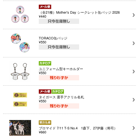
（全21種）Mother's Day シークレット缶バッジ 2026
¥440
TORACO缶バッジ
¥550
ユニフォーム型キーホルダー
¥550
タイガース 選手アクリル名札
¥550
ブロマイド 7/11 T-S No.4 1森下、27伊藤（将司）
¥660