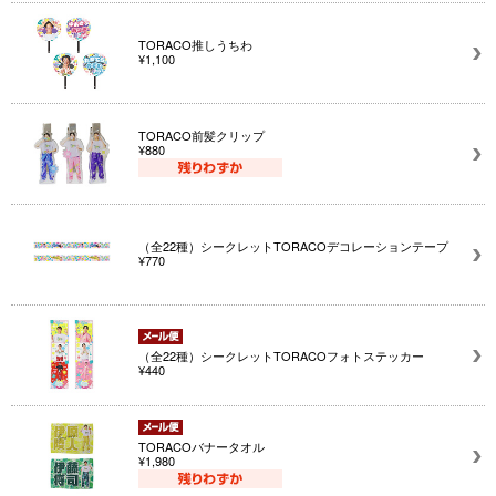
TORACO推しうちわ
¥1,100
TORACO前髪クリップ
¥880
（全22種）シークレットTORACOデコレーションテープ
¥770
（全22種）シークレットTORACOフォトステッカー
¥440
TORACOバナータオル
¥1,980