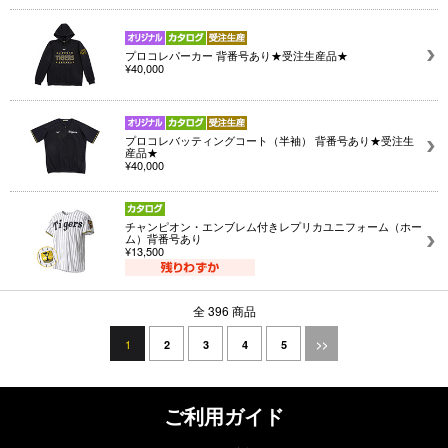
プロコレパーカー 背番号あり★受注生産品★
¥40,000
プロコレバッティングコート（半袖） 背番号あり★受注生
産品★
¥40,000
チャンピオン・エンブレム付きレプリカユニフォーム（ホー
ム）背番号あり
¥13,500
全 396 商品
1
2
3
4
5
>>
ご利用ガイド