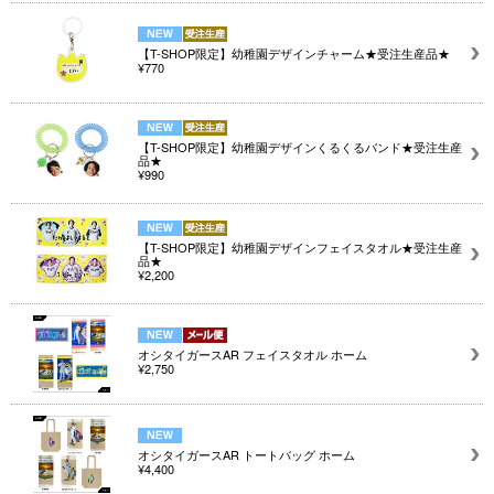
【T-SHOP限定】幼稚園デザインチャーム★受注生産品★
¥770
【T-SHOP限定】幼稚園デザインくるくるバンド★受注生産
品★
¥990
【T-SHOP限定】幼稚園デザインフェイスタオル★受注生産
品★
¥2,200
オシタイガースAR フェイスタオル ホーム
¥2,750
オシタイガースAR トートバッグ ホーム
¥4,400