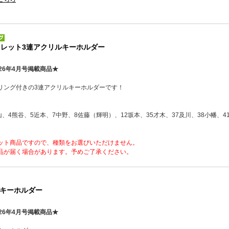
クレット3連アクリルキーホルダー
26年4月号掲載商品★
リング付きの3連アクリルキーホルダーです！
山、4熊谷、5近本、7中野、8佐藤（輝明）、12坂本、35才木、37及川、38小幡、4
ット商品ですので、種類をお選びいただけません。
品が届く場合があります。予めご了承ください。
キーホルダー
26年4月号掲載商品★