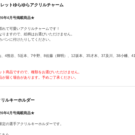
クレットゆらゆらアクリルチャーム
26年4月号掲載商品★
揺れて可愛いアクリルチャームです！
なりますので、絵柄はお選びいただけません。
カバンに付けたりしてください。
山、4熊谷、5近本、7中野、8佐藤（輝明）、12坂本、35才木、37及川、38小幡、4
ット商品ですので、種類をお選びいただけません。
品が届く場合があります。予めご了承ください。
クリルキーホルダー
26年4月号掲載商品★
限定の選手アクリルキーホルダーです。
こちら