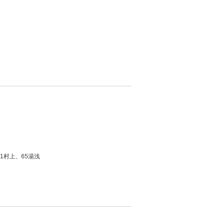
1村上、65湯浅