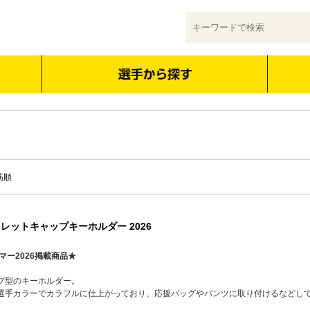
筋順
レットキャップキーホルダー 2026
マー2026掲載商品★
プ型のキーホルダー。
選手カラーでカラフルに仕上がっており、応援バッグやパンツに取り付けるなどし