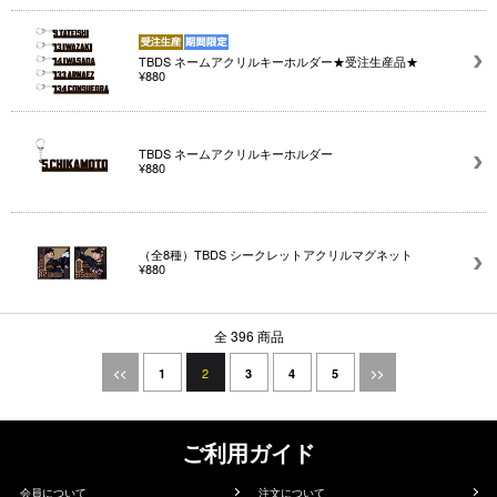
TBDS ネームアクリルキーホルダー★受注生産品★
¥880
TBDS ネームアクリルキーホルダー
¥880
（全8種）TBDS シークレットアクリルマグネット
¥880
全 396 商品
2
<<
1
3
4
5
>>
ご利用ガイド
会員について
注文について