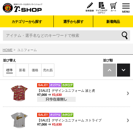
カテゴリーから探す
選手から探す
新着商品
HOME
ユニフォーム
並び替え
並び順
標準
新着
価格
売れ筋
【SALE】デザインユニフォーム 波と虎
¥7,000 ⇒
¥3,630
【SALE】デザインユニフォーム ストライプ
¥7,000 ⇒
¥3,630