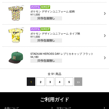
ポケモン デザインユニフォーム 総柄
¥11,000
ポケモン デザインユニフォーム タイプ柄
¥11,000
STADIUM HEROES DAY レプリカキャップ フラット
¥4,180
全 91 商品
1
2
3
4
5
>>
ご利用ガイド
会員について
注文について