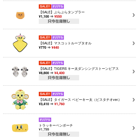
【SALE】ぶらぶらタンブラー
¥1,100 ⇒
¥550
【SALE】マスコットループタオル
¥770 ⇒
¥440
【SALE】TIGERS キー太ダンシングストーンピアス
¥8,800 ⇒
¥4,400
【SALE】タイガース ベビーキー太（ピスタチオver.)
¥3,410 ⇒
¥1,760
トラッキーペンポーチ
¥1,799