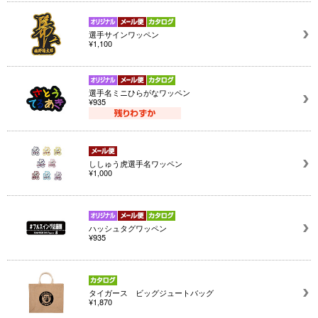
選手サインワッペン
¥1,100
選手名ミニひらがなワッペン
¥935
ししゅう虎選手名ワッペン
¥1,000
ハッシュタグワッペン
¥935
タイガース ビッグジュートバッグ
¥1,870