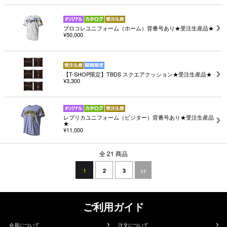
プロコレユニフォーム（ホーム）背番号あり★受注生産品★
¥50,000
【T-SHOP限定】TBDS スクエアクッション★受注生産品★
¥3,300
レプリカユニフォーム（ビジター）背番号あり★受注生産品
★
¥11,000
全 21 商品
1
2
3
>>
ご利用ガイド
会員について
注文について