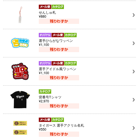
せんしゅ札
¥880
選手ひらがなワッペン
¥1,100
選手アイドル風ワッペン
¥1,100
背番号Tシャツ
¥2,970
タイガース 選手アクリル名札
¥550