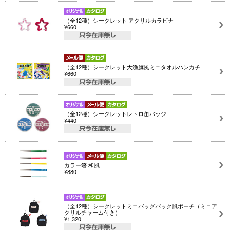
（全12種）シークレット アクリルカラビナ
¥660
（全12種）シークレット大漁旗風ミニタオルハンカチ
¥660
（全12種）シークレットレトロ缶バッジ
¥440
カラー箸 和風
¥880
（全12種）シークレットミニバッグパック風ポーチ（ミニア
クリルチャーム付き）
¥1,320