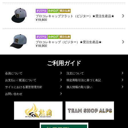
プロコレキャップフラット（ビジター）★受注生産品★
¥19,800
プロコレキャップ（ビジター）★受注生産品★
¥18,900
ご利用ガイド
会員について
注文について
お支払い / 配送について
特定商取引法に基づく表記
サイトにおける運営管理方針
個人情報の取り扱い
お問い合わせ