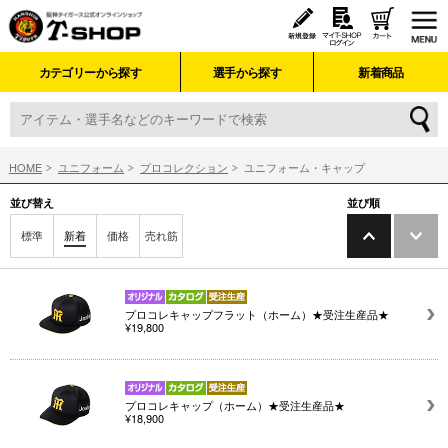
カテゴリーから探す
選手から探す
新着商品
HOME
ユニフォーム
プロコレクション
ユニフォーム・キャップ
並び替え
並び順
標準
新着
価格
売れ筋
プロコレキャップフラット（ホーム）★受注生産品★
¥19,800
プロコレキャップ（ホーム）★受注生産品★
¥18,900