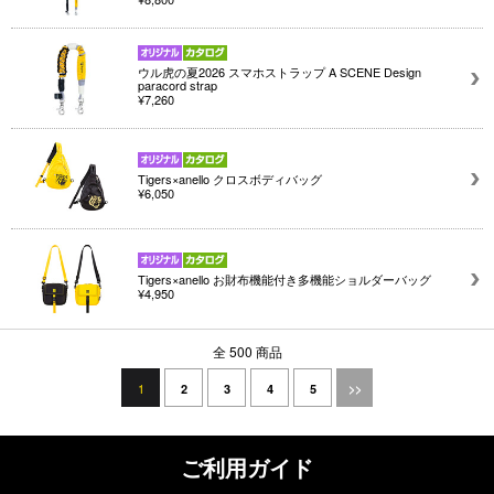
ウル虎の夏2026 スマホストラップ A SCENE Design
paracord strap
¥7,260
Tigers×anello クロスボディバッグ
¥6,050
Tigers×anello お財布機能付き多機能ショルダーバッグ
¥4,950
全 500 商品
1
2
3
4
5
>>
ご利用ガイド