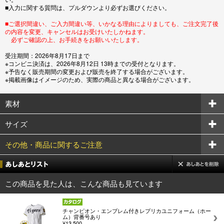
■入力に関する質問は、プルダウンより必ずお選びください。
■ご選択間違い、ご入力間違い等、いかなる理由によりましても、ご注文完了後
の内容を変更、キャンセルはお受けいたしかねます。
必ずご確認の上、お手続きをお願いいたします。
受注期間：2026年8月17日まで
※コンビニ決済は、2026年8月12日 13時までの受付となります。
※予告なく販売期間の変更および販売を終了する場合がございます。
※掲載画像はイメージのため、実際の商品と異なる場合がございます。
素材
サイズ
その他・商品に関するご注意
この商品を見た人は、こんな商品も見ています
チャンピオン・エンブレム付きレプリカユニフォーム（ホー
ム）背番号あり
¥13,500