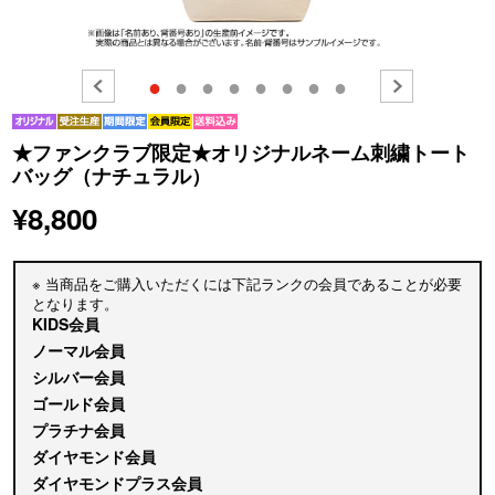
●
●
●
●
●
●
●
●
★ファンクラブ限定★オリジナルネーム刺繍トート
バッグ（ナチュラル）
¥8,800
※ 当商品をご購入いただくには下記ランクの会員であることが必要
となります。
KIDS会員
ノーマル会員
シルバー会員
ゴールド会員
プラチナ会員
ダイヤモンド会員
ダイヤモンドプラス会員