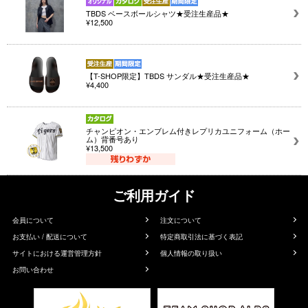
TBDS ベースボールシャツ★受注生産品★
¥12,500
【T-SHOP限定】TBDS サンダル★受注生産品★
¥4,400
チャンピオン・エンブレム付きレプリカユニフォーム（ホー
ム）背番号あり
¥13,500
ご利用ガイド
会員について
注文について
お支払い / 配送について
特定商取引法に基づく表記
サイトにおける運営管理方針
個人情報の取り扱い
お問い合わせ