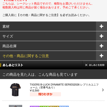
こちらは、シークレット商品ですので、種類をお選びいただけません。
複数購入時は同じ商品が届く場合があります。予めご了承ください。
ご購入前に【その他・商品に関するご注意】を必ずお読みください。
素材
サイズ
商品在庫
その他・商品に関するご注意
この商品を見た人は、こんな商品も見ています
TIGERS B-LUCK DYNAMITE SERIES2026 レプリカユニフ
ォーム（背番号あり）
¥12,500