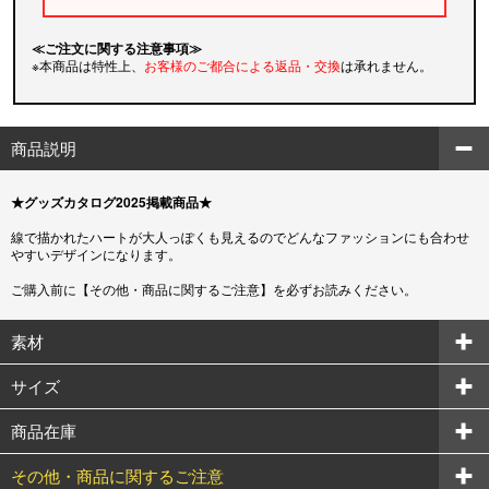
≪ご注文に関する注意事項≫
※本商品は特性上、
お客様のご都合による返品・交換
は承れません。
商品説明
★グッズカタログ2025掲載商品★
線で描かれたハートが大人っぽくも見えるのでどんなファッションにも合わせ
やすいデザインになります。
ご購入前に【その他・商品に関するご注意】を必ずお読みください。
素材
サイズ
商品在庫
その他・商品に関するご注意