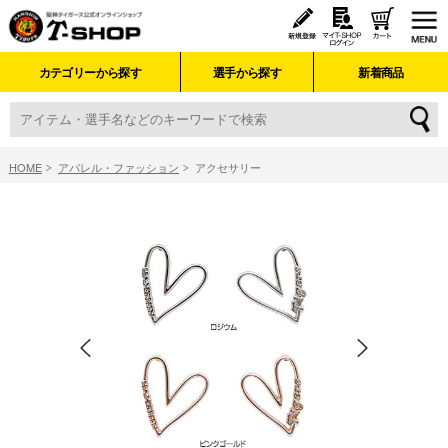
カテゴリーから探す
選手から探す
新着商品
HOME
アパレル・ファッション
アクセサリー