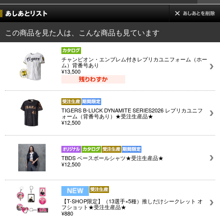
この商品を見た人は、こんな商品も見ています
チャンピオン・エンブレム付きレプリカユニフォーム（ホー
ム）背番号あり
¥13,500
TIGERS B-LUCK DYNAMITE SERIES2026 レプリカユニフ
ォーム（背番号あり）★受注生産品★
¥12,500
TBDS ベースボールシャツ★受注生産品★
¥12,500
【T-SHOP限定】（13選手×5種）推しだけシークレット オ
フショット★受注生産品★
¥880