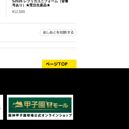
S2026 レプリカユニフォーム（背番
号あり）★受注生産品★
¥12,500