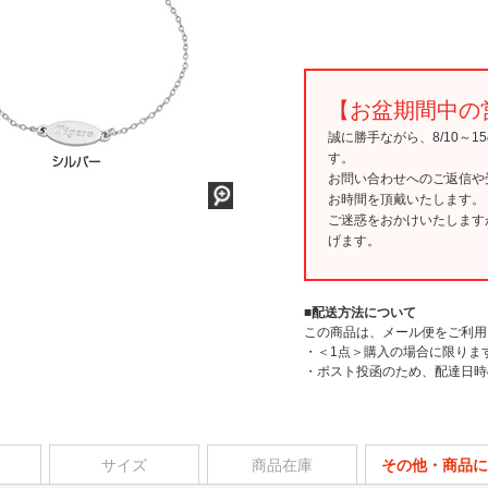
【お盆期間中の
誠に勝手ながら、8/10～
す。
お問い合わせへのご返信や
お時間を頂戴いたします。
ご迷惑をおかけいたします
げます。
■配送方法について
この商品は、メール便をご利用
・＜1点＞購入の場合に限りま
・ポスト投函のため、配達日時
サイズ
商品在庫
その他・商品に