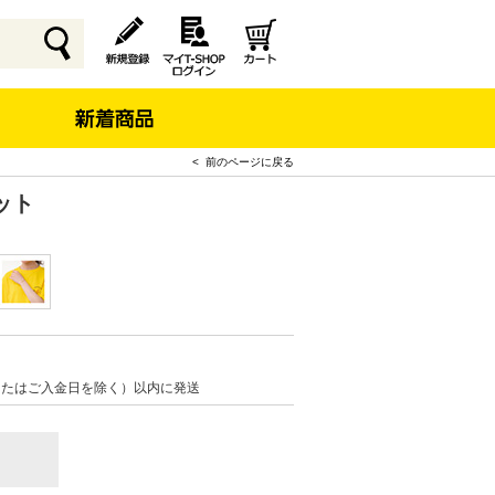
< 前のページに戻る
ット
またはご入金日を除く）以内に発送