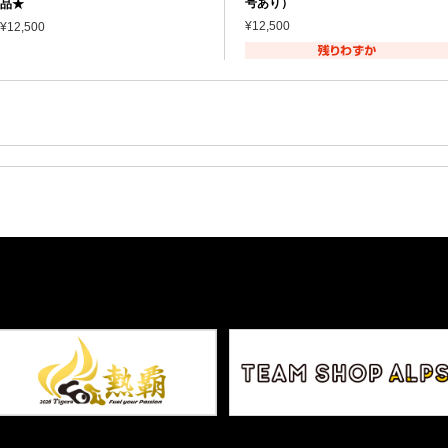
号あり）
品★
¥12,500
¥12,500