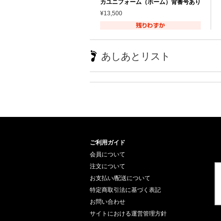
カユニフォーム（ホーム）背番号あり
¥13,500
あしあとリスト
ご利用ガイド
会員について
注文について
お支払い/配送について
特定商取引法に基づく表記
お問い合わせ
サイトにおける運営管理方針