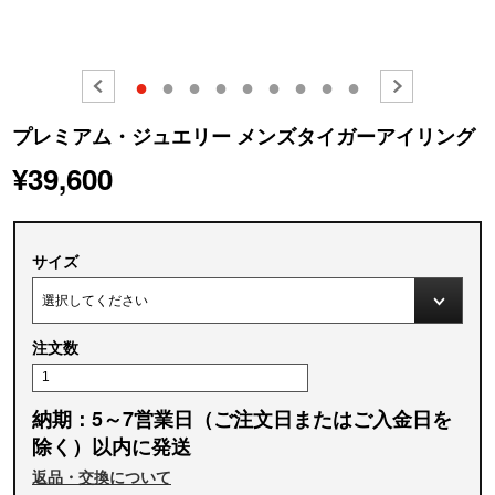
●
●
●
●
●
●
●
●
●
プレミアム・ジュエリー メンズタイガーアイリング
¥39,600
サイズ
注文数
納期：5～7営業日（ご注文日またはご入金日を
除く）以内に発送
返品・交換について