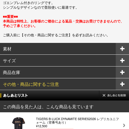
ゴエンブレム付きのリングです。
シンプルなデザインなので普段使いに最適です。
■■重要■■
本商品は特性上、お客様のご都合による返品・交換はお受けできませんので、
予めご了承ください。
ご購入前に【その他・商品に関するご注意】を必ずお読みください。
素材
サイズ
商品在庫
その他・商品に関するご注意
この商品を見た人は、こんな商品も見ています
TIGERS B-LUCK DYNAMITE SERIES2026 レプリカユニフ
ォーム（背番号あり）
¥12,500