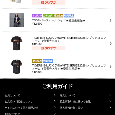
TBDS ベースボールシャツ★受注生産品★
¥12,500
TIGERS B-LUCK DYNAMITE SERIES2026 レプリカユニフ
ォーム（背番号あり）
¥12,500
TIGERS B-LUCK DYNAMITE SERIES2026 レプリカユニフ
ォーム（背番号あり）★受注生産品★
¥12,500
ご利用ガイド
会員について
注文について
お支払い / 配送について
特定商取引法に基づく表記
サイトにおける運営管理方針
個人情報の取り扱い
お問い合わせ