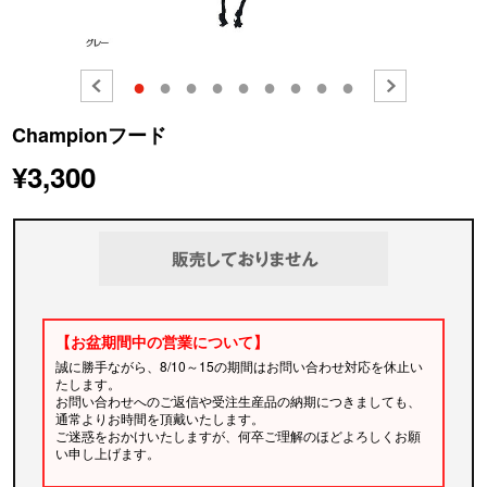
●
●
●
●
●
●
●
●
●
Championフード
¥3,300
【お盆期間中の営業について】
誠に勝手ながら、8/10～15の期間はお問い合わせ対応を休止い
たします。
お問い合わせへのご返信や受注生産品の納期につきましても、
通常よりお時間を頂戴いたします。
ご迷惑をおかけいたしますが、何卒ご理解のほどよろしくお願
い申し上げます。