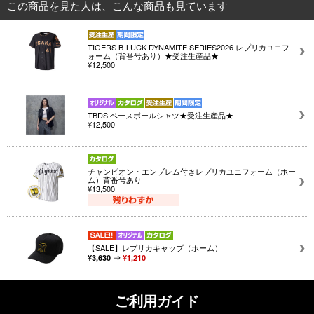
この商品を見た人は、こんな商品も見ています
TIGERS B-LUCK DYNAMITE SERIES2026 レプリカユニフ
ォーム（背番号あり）★受注生産品★
¥12,500
TBDS ベースボールシャツ★受注生産品★
¥12,500
チャンピオン・エンブレム付きレプリカユニフォーム（ホー
ム）背番号あり
¥13,500
【SALE】レプリカキャップ（ホーム）
¥3,630 ⇒
¥1,210
ご利用ガイド