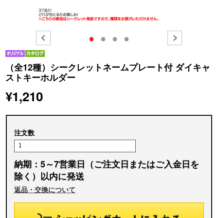
●
●
●
●
（全12種）シークレットネームプレート付 ダイキャ
ストキーホルダー
¥1,210
注文数
納期：5～7営業日（ご注文日またはご入金日を
除く）以内に発送
返品・交換について