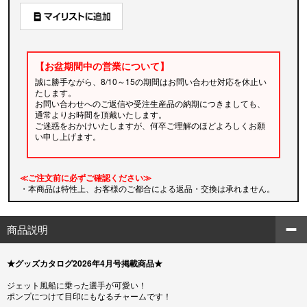
【お盆期間中の営業について】
誠に勝手ながら、8/10～15の期間はお問い合わせ対応を休止い
たします。
お問い合わせへのご返信や受注生産品の納期につきましても、
通常よりお時間を頂戴いたします。
ご迷惑をおかけいたしますが、何卒ご理解のほどよろしくお願
い申し上げます。
≪ご注文前に必ずご確認ください≫
・本商品は特性上、お客様のご都合による返品・交換は承れません。
商品説明
★グッズカタログ2026年4月号掲載商品★
ジェット風船に乗った選手が可愛い！
ポンプにつけて目印にもなるチャームです！