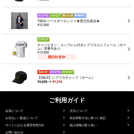
TBDS ベースボールシャツ★受注生産品★
¥12,500
チャンピオン・エンブレム付きレプリカユニフォーム（ホー
ム）背番号あり
¥13,500
【SALE】レプリカキャップ（ホーム）
¥3,630 ⇒
¥1,210
ご利用ガイド
会員について
注文について
お支払い / 配送について
特定商取引法に基づく表記
サイトにおける運営管理方針
個人情報の取り扱い
お問い合わせ