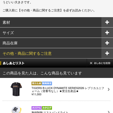
うどいい大きさです。
ご購入前に【その他・商品に関するご注意】を必ずお読みください。
素材
サイズ
商品在庫
その他・商品に関するご注意
この商品を見た人は、こんな商品も見ています
TIGERS B-LUCK DYNAMITE SERIES2026 レプリカユニフ
ォーム（背番号なし）★受注生産品★
¥11,000
無線制御 リストバンドライト