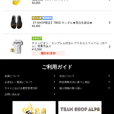
¥2,200
【T-SHOP限定】TBDS サンダル★受注生産品★
¥4,400
チャンピオン・エンブレム付きレプリカユニフォーム（ホー
ム）背番号あり
¥13,500
ご利用ガイド
会員について
注文について
お支払い / 配送について
特定商取引法に基づく表記
サイトにおける運営管理方針
個人情報の取り扱い
お問い合わせ