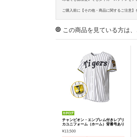
ご購入前に【その他・商品に関するご注意】
この商品を見ている方は、
チャンピオン・エンブレム付きレプリ
カユニフォーム（ホーム）背番号あり
¥13,500