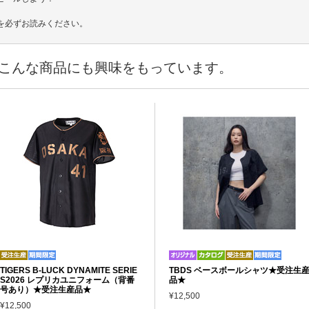
を必ずお読みください。
こんな商品にも興味をもっています。
TIGERS B-LUCK DYNAMITE SERIE
TBDS ベースボールシャツ★受注生
S2026 レプリカユニフォーム（背番
品★
号あり）★受注生産品★
¥12,500
¥12,500