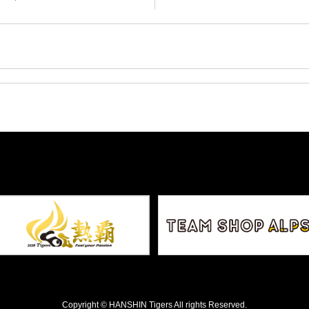
Copyright © HANSHIN Tigers All rights Reserved.