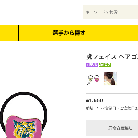
虎フェイス ヘア
¥1,650
納期：5～7営業日（ご注文日