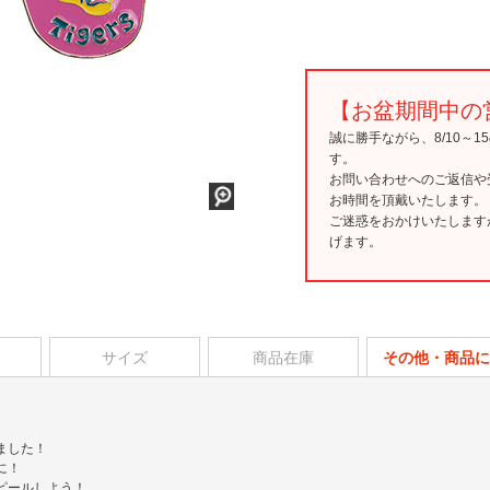
【お盆期間中の
誠に勝手ながら、8/10～
す。
お問い合わせへのご返信や
お時間を頂戴いたします。
ご迷惑をおかけいたします
げます。
サイズ
商品在庫
その他・商品に
ました！
に！
ピールしよう！