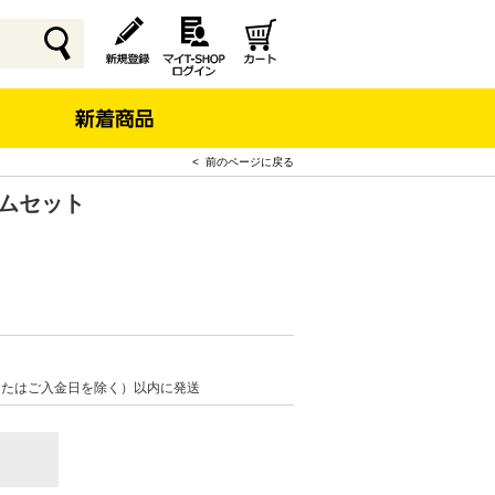
< 前のページに戻る
ゴムセット
またはご入金日を除く）以内に発送