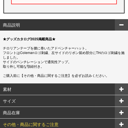
商品説明
★グッズカタログ2025掲載商品★
チロリアンテープを腰に巻いたアドベンチャーハット。
フロントはColemanロゴ刺繍、左サイドのリボン留め部分にTHのロゴ刺繍を施
しました。
サイドのベンチレーションで通気性アップ。
取り外し可能な顎紐付き。
ご購入前に【その他・商品に関するご注意】を必ずお読みください。
素材
サイズ
商品在庫
その他・商品に関するご注意