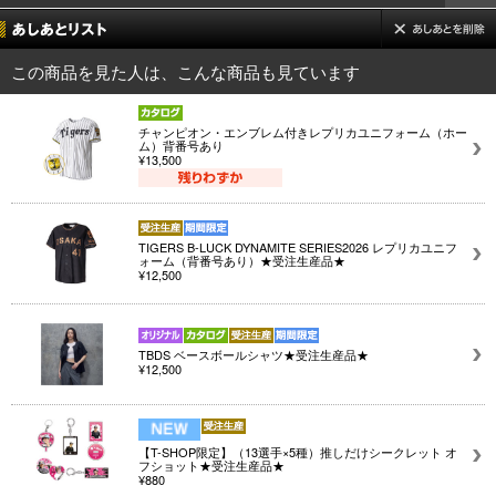
この商品を見た人は、こんな商品も見ています
チャンピオン・エンブレム付きレプリカユニフォーム（ホー
ム）背番号あり
¥13,500
TIGERS B-LUCK DYNAMITE SERIES2026 レプリカユニフ
ォーム（背番号あり）★受注生産品★
¥12,500
TBDS ベースボールシャツ★受注生産品★
¥12,500
【T-SHOP限定】（13選手×5種）推しだけシークレット オ
フショット★受注生産品★
¥880