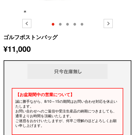
●
●
●
●
●
ゴルフボストンバッグ
¥11,000
【お盆期間中の営業について】
誠に勝手ながら、8/10～15の期間はお問い合わせ対応を休止い
たします。
お問い合わせへのご返信や受注生産品の納期につきましても、
通常よりお時間を頂戴いたします。
ご迷惑をおかけいたしますが、何卒ご理解のほどよろしくお願
い申し上げます。