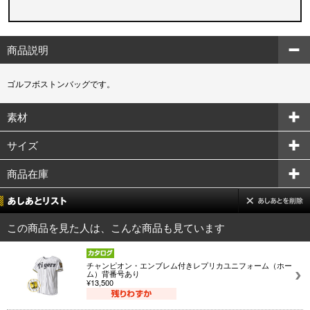
商品説明
ゴルフボストンバッグです。
素材
サイズ
商品在庫
この商品を見た人は、こんな商品も見ています
チャンピオン・エンブレム付きレプリカユニフォーム（ホー
ム）背番号あり
¥13,500