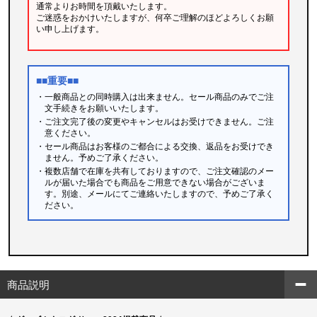
通常よりお時間を頂戴いたします。
ご迷惑をおかけいたしますが、何卒ご理解のほどよろしくお願
い申し上げます。
■■重要■■
・一般商品との同時購入は出来ません。セール商品のみでご注
文手続きをお願いいたします。
・ご注文完了後の変更やキャンセルはお受けできません。ご注
意ください。
・セール商品はお客様のご都合による交換、返品をお受けでき
ません。予めご了承ください。
・複数店舗で在庫を共有しておりますので、ご注文確認のメー
ルが届いた場合でも商品をご用意できない場合がございま
す。別途、メールにてご連絡いたしますので、予めご了承く
ださい。
商品説明