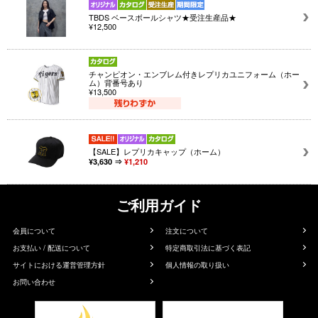
TBDS ベースボールシャツ★受注生産品★
¥12,500
チャンピオン・エンブレム付きレプリカユニフォーム（ホー
ム）背番号あり
¥13,500
【SALE】レプリカキャップ（ホーム）
¥3,630 ⇒
¥1,210
ご利用ガイド
会員について
注文について
お支払い / 配送について
特定商取引法に基づく表記
サイトにおける運営管理方針
個人情報の取り扱い
お問い合わせ