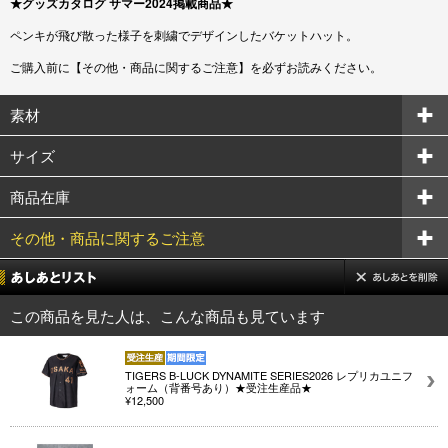
★グッズカタログ サマー2024掲載商品★
ペンキが飛び散った様子を刺繍でデザインしたバケットハット。
ご購入前に【その他・商品に関するご注意】を必ずお読みください。
素材
サイズ
商品在庫
その他・商品に関するご注意
この商品を見た人は、こんな商品も見ています
TIGERS B-LUCK DYNAMITE SERIES2026 レプリカユニフ
ォーム（背番号あり）★受注生産品★
¥12,500