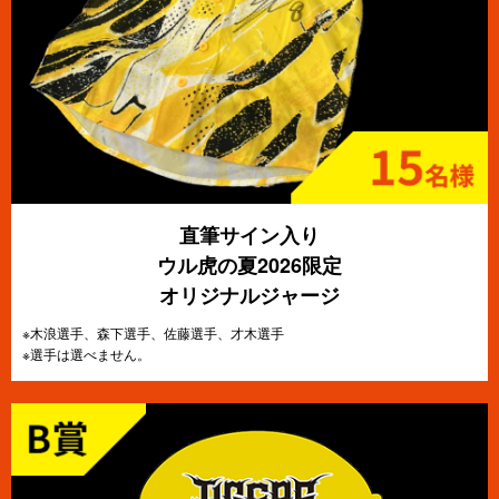
直筆サイン入り
ウル虎の夏2026限定
オリジナルジャージ
※木浪選手、森下選手、佐藤選手、才木選手
※選手は選べません。