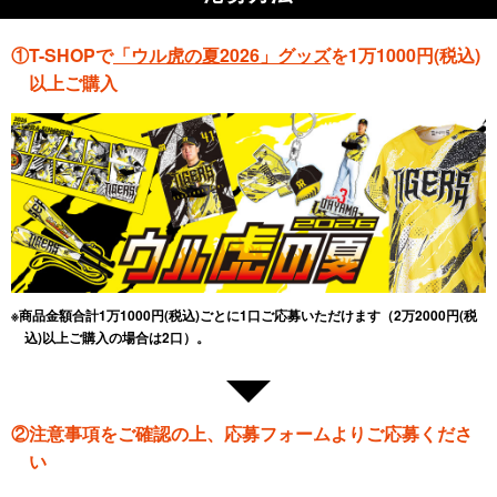
①T-SHOPで
「ウル虎の夏2026」グッズ
を1万1000円(税込)
以上ご購入
※商品金額合計1万1000円(税込)ごとに1口ご応募いただけます（2万2000円(税
込)以上ご購入の場合は2口）。
②注意事項をご確認の上、応募フォームよりご応募くださ
い