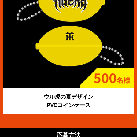
ウル虎の夏デザイン
PVCコインケース
応募方法