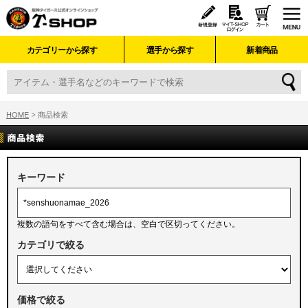
カテゴリーから探す
選手から探す
新着商品
HOME
商品検索
キーワード
複数の語句をすべて含む場合は、空白で区切ってください。
カテゴリで絞る
価格で絞る