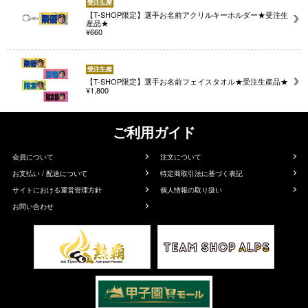
【T-SHOP限定】選手お名前アクリルキーホルダー★受注生
産品★
¥660
【T-SHOP限定】選手お名前フェイスタオル★受注生産品★
¥1,800
ご利用ガイド
会員について
注文について
お支払い / 配送について
特定商取引法に基づく表記
サイトにおける運営管理方針
個人情報の取り扱い
お問い合わせ