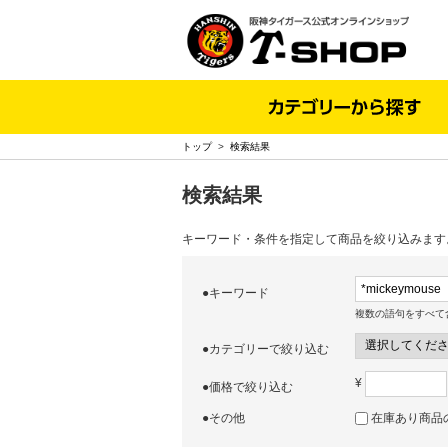
トップ
>
検索結果
検索結果
キーワード・条件を指定して商品を絞り込みます
●キーワード
複数の語句をすべて
●カテゴリーで絞り込む
¥
●価格で絞り込む
●その他
在庫あり商品