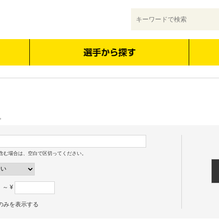
。
含む場合は、空白で区切ってください。
～ ¥
のみを表示する