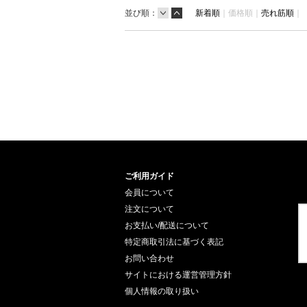
並び順：
新着順
｜
価格順｜
売れ筋順
｜
ご利用ガイド
会員について
注文について
お支払い/配送について
特定商取引法に基づく表記
お問い合わせ
サイトにおける運営管理方針
個人情報の取り扱い