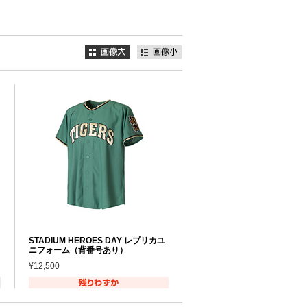
STADIUM HEROES DAY レプリカユ
ニフォーム（背番号あり）
¥12,500