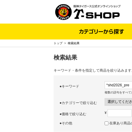
トップ
>
検索結果
検索結果
キーワード・条件を指定して商品を絞り込みます
●キーワード
複数の語句をすべて
●カテゴリーで絞り込む
¥
●価格で絞り込む
●その他
在庫あり商品