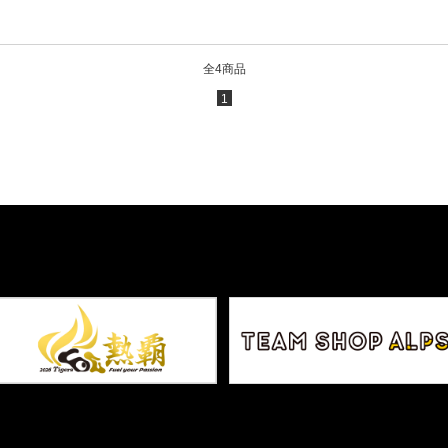
全4商品
1