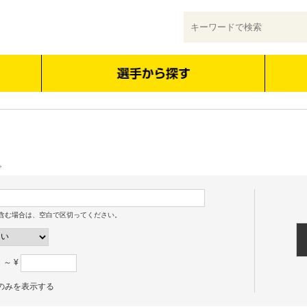
。
含む場合は、空白で区切ってください。
～ ¥
のみを表示する