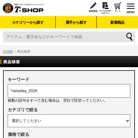
カテゴリーから探す
選手から探す
新着商品
HOME
商品検索
キーワード
複数の語句をすべて含む場合は、空白で区切ってください。
カテゴリで絞る
価格で絞る