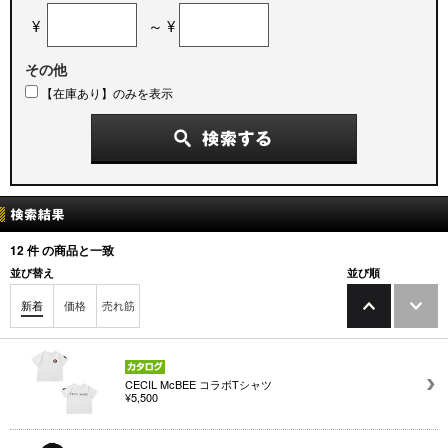
¥
～ ¥
その他
【在庫あり】のみを表示
12
件 の商品と一致
並び替え
並び順
新着
価格
売れ筋
CECIL McBEE コラボTシャツ
¥5,500