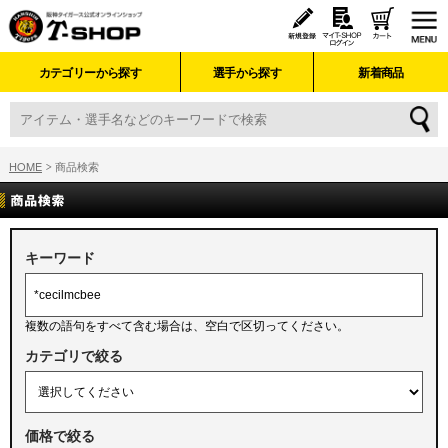
カテゴリーから探す
選手から探す
新着商品
HOME
商品検索
キーワード
複数の語句をすべて含む場合は、空白で区切ってください。
カテゴリで絞る
価格で絞る