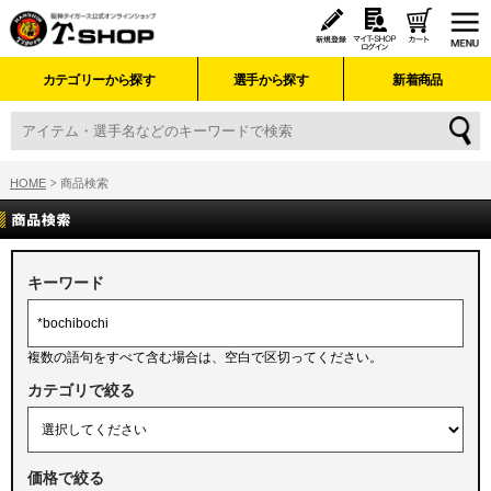
カテゴリーから探す
選手から探す
新着商品
HOME
商品検索
キーワード
複数の語句をすべて含む場合は、空白で区切ってください。
カテゴリで絞る
価格で絞る