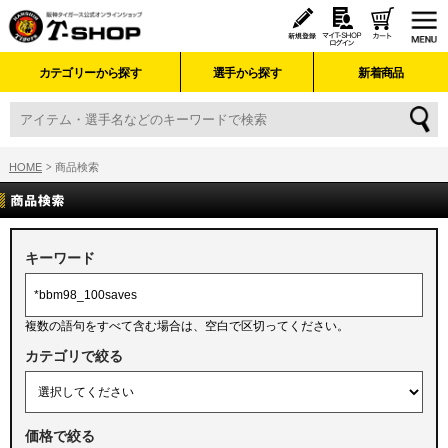
カテゴリーから探す
選手から探す
新着商品
HOME
商品検索
キーワード
複数の語句をすべて含む場合は、空白で区切ってください。
カテゴリで絞る
価格で絞る