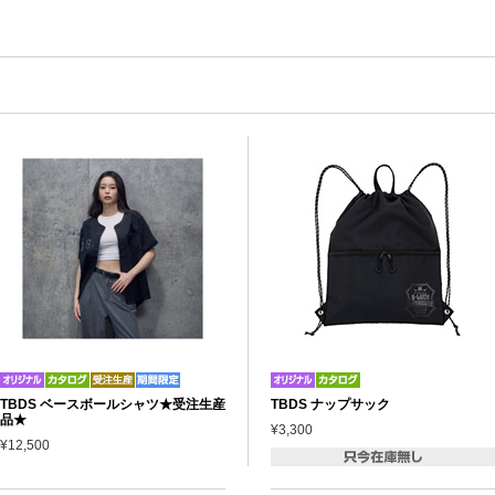
TBDS ベースボールシャツ★受注生産
TBDS ナップサック
品★
¥3,300
¥12,500