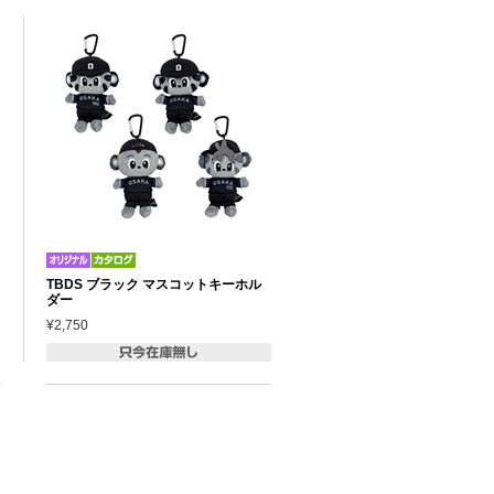
TBDS ブラック マスコットキーホル
ダー
¥2,750