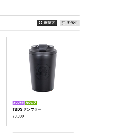
TBDS タンブラー
¥3,300