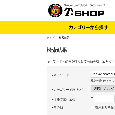
トップ
>
検索結果
検索結果
キーワード・条件を指定して商品を絞り込みます
●キーワード
複数の語句をすべて
●カテゴリーで絞り込む
¥
●価格で絞り込む
●その他
在庫あり商品