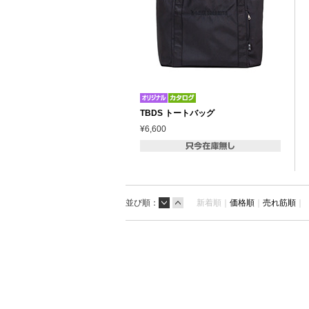
TBDS トートバッグ
¥6,600
並び順：
新着順｜
価格順
｜
売れ筋順
｜