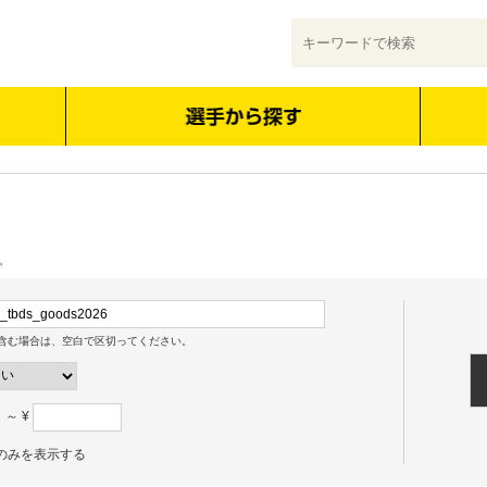
。
含む場合は、空白で区切ってください。
～ ¥
のみを表示する